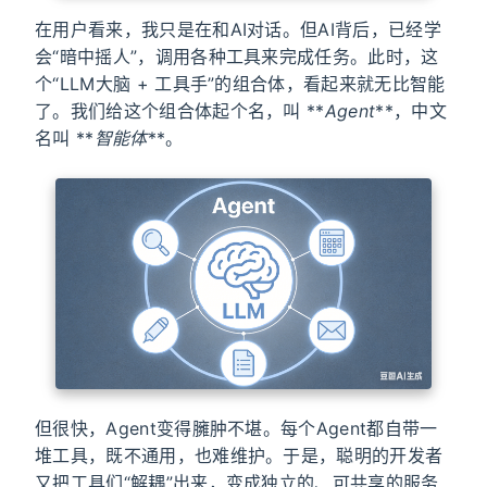
在用户看来，我只是在和AI对话。但AI背后，已经学
会“暗中摇人”，调用各种工具来完成任务。此时，这
个“LLM大脑 + 工具手”的组合体，看起来就无比智能
了。我们给这个组合体起个名，叫 **
Agent
**，中文
名叫 **
智能体
**。
但很快，Agent变得臃肿不堪。每个Agent都自带一
堆工具，既不通用，也难维护。于是，聪明的开发者
又把工具们“解耦”出来，变成独立的、可共享的服务