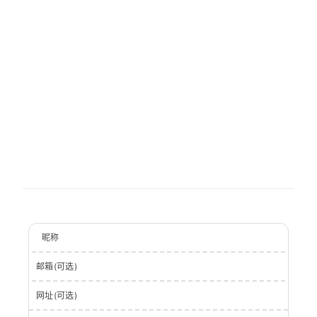
昵称
邮箱(可选)
网址(可选)