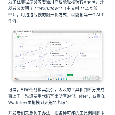
为了让非程序员等普通用户也能轻松玩转Agent，开
发者又发明了 **
Workflow
**（中文叫 **
工作流
**），用拖拖拽拽的图形化方式，就能搭建一个AI工
作流。
可是，如果任务极其复杂，涉及的工具和判断分支成
百上千，难道要用代码写出所有的“if…else”，或者在
Workflow里拖拽到天荒地老吗？
开发者们又想到了办法：把各种可能的工具调用脚本