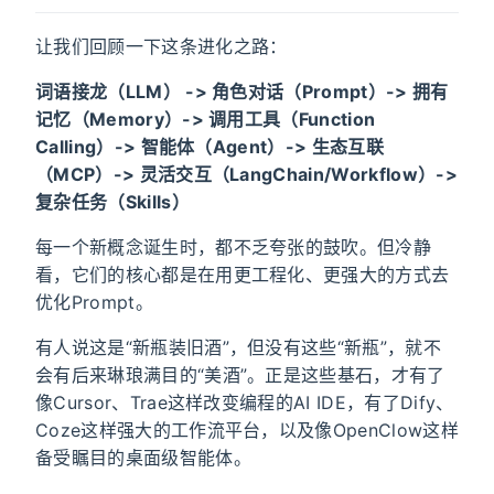
让我们回顾一下这条进化之路：
词语接龙（LLM） -> 角色对话（Prompt）-> 拥有
记忆（Memory）-> 调用工具（Function
Calling）-> 智能体（Agent）-> 生态互联
（MCP）-> 灵活交互（LangChain/Workflow）->
复杂任务（Skills）
每一个新概念诞生时，都不乏夸张的鼓吹。但冷静
看，它们的核心都是在用更工程化、更强大的方式去
优化Prompt。
有人说这是“新瓶装旧酒”，但没有这些“新瓶”，就不
会有后来琳琅满目的“美酒”。正是这些基石，才有了
像Cursor、Trae这样改变编程的AI IDE，有了Dify、
Coze这样强大的工作流平台，以及像OpenClow这样
备受瞩目的桌面级智能体。