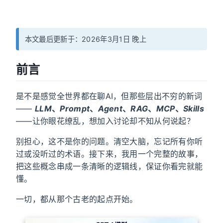
本文最后更新于：2026年3月1日 晚上
前言
是不是感觉全世界都在聊AI，但那些层出不穷的新词
——
LLM
、
Prompt
、
Agent
、
RAG
、
MCP
、
Skills
——让你眼花缭乱，想加入讨论却不知从何说起？
别担心，这不是你的问题。清空大脑，忘记所有你听
过或没听过的术语。接下来，我用一个完整的故事，
把这些概念串成一条清晰的逻辑线，保证你看完就能
懂。
一切，都从那个古老的起点开始。