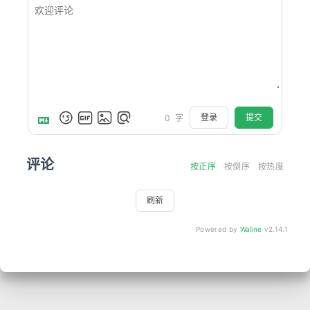
登录
提交
0
字
评论
按正序
按倒序
按热度
刷新
Powered by
Waline
v2.14.1