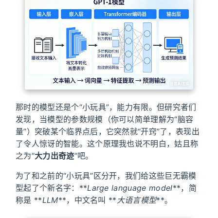
那时的模型还是个“小玩具”，能力有限。但研究者们
发现，当模型的参数规模（你可以简单理解为“脑容
量”）突破某个临界点后，它突然就“开窍”了，表现出
了令人惊讶的智能。这个原理我也说不明白，姑且称
之为“
大力出奇迹
”吧。
为了和之前的“小玩具”区分开，我们给这些巨无霸模
型起了个新名字：**
Large language model
**，简
称是 **
LLM
**，中文名叫 **
大语言模型
**。