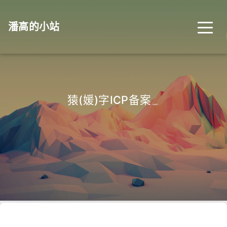
潘高的小站
猿(媛)字ICP备案
_